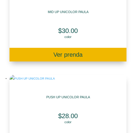
MID UP UNICOLOR PAULA
$
30.00
color
Ver prenda
PUSH UP UNICOLOR PAULA
$
28.00
color