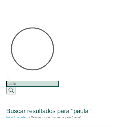
Búsqueda
de
productos
Buscar resultados para "paula"
Inicio
/
Lucyshop
/
Resultados de búsqueda para “paula”