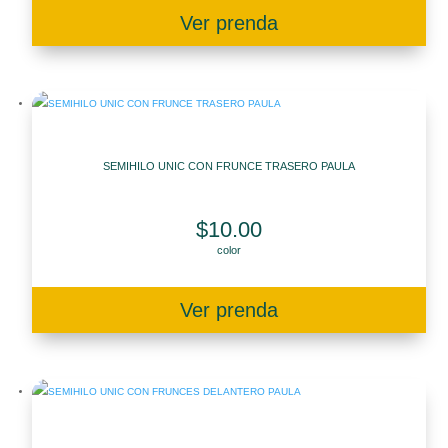
Ver prenda
SEMIHILO UNIC CON FRUNCE TRASERO PAULA
$
10.00
color
Ver prenda