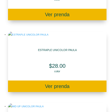
Ver prenda
ESTRAPLE UNICOLOR PAULA
$
28.00
color
Ver prenda