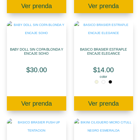
Ver prenda
Ver prenda
BABY DOLL SIN COPA BLONDA Y
BASICO BRASIER ESTRAPLE
ENCAJE SOHO
ENCAJE ELEGANCE
$
30.00
$
14.00
color
Ver prenda
Ver prenda