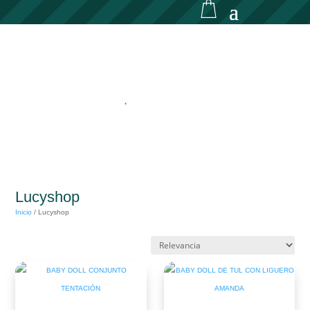
Lucyshop
Inicio
/
Lucyshop