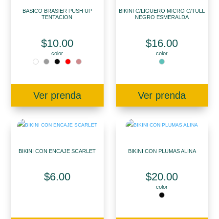
BASICO BRASIER PUSH UP
BIKINI C/LIGUERO MICRO C/TULL
TENTACION
NEGRO ESMERALDA
$
10.00
$
16.00
color
color
Ver prenda
Ver prenda
BIKINI CON ENCAJE SCARLET
BIKINI CON PLUMAS ALINA
$
6.00
$
20.00
color