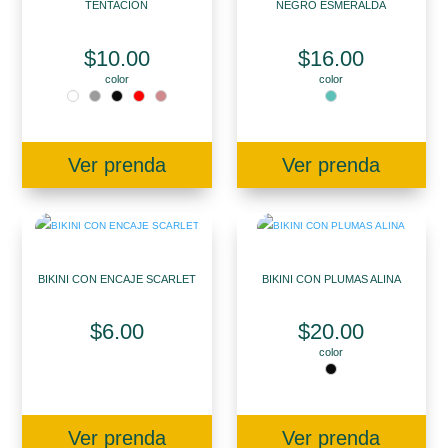
TENTACION
NEGRO ESMERALDA
$
10.00
$
16.00
color
color
Ver prenda
Ver prenda
BIKINI CON ENCAJE SCARLET
BIKINI CON PLUMAS ALINA
$
6.00
$
20.00
color
Ver prenda
Ver prenda