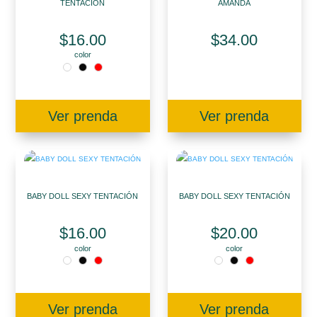
TENTACIÓN
AMANDA
$
16.00
$
34.00
color
Ver prenda
Ver prenda
BABY DOLL SEXY TENTACIÓN
BABY DOLL SEXY TENTACIÓN
$
16.00
$
20.00
color
color
Ver prenda
Ver prenda