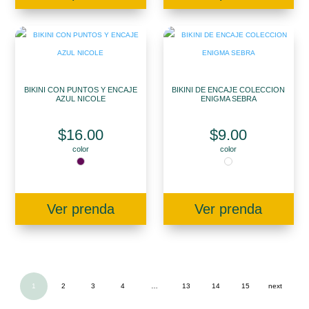
BIKINI CON PUNTOS Y ENCAJE
BIKINI DE ENCAJE COLECCION
AZUL NICOLE
ENIGMA SEBRA
$
16.00
$
9.00
color
color
Ver prenda
Ver prenda
1
2
3
4
…
13
14
15
next