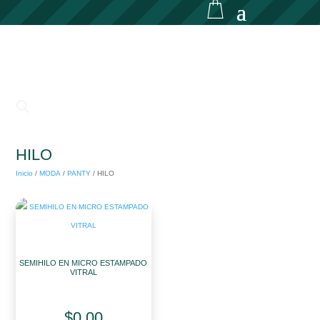
HILO
Inicio
/
MODA
/
PANTY
/
HILO
SEMIHILO EN MICRO ESTAMPADO
VITRAL
$
0.00