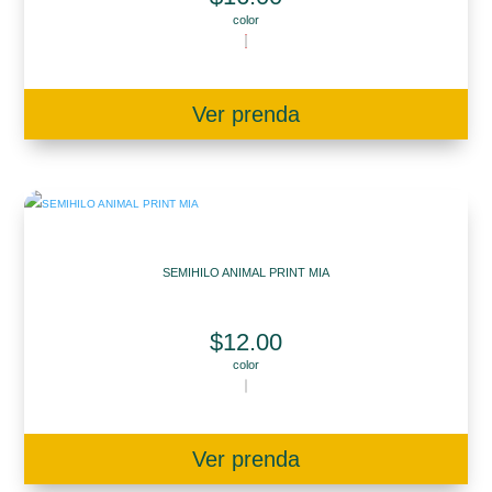
color
Ver prenda
SEMIHILO ANIMAL PRINT MIA
$
12.00
color
Ver prenda