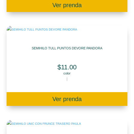
Ver prenda
SEMIHILO TULL PUNTOS DEVORE PANDORA
$
11.00
color
Ver prenda