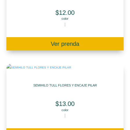
$
12.00
color
Ver prenda
SEMIHILO TULL FLORES Y ENCAJE PILAR
$
13.00
color