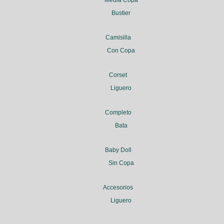
Media Copa
Bustier
Camisilla
Con Copa
Corset
Liguero
Completo
Bata
Baby Doll
Sin Copa
Accesorios
Liguero