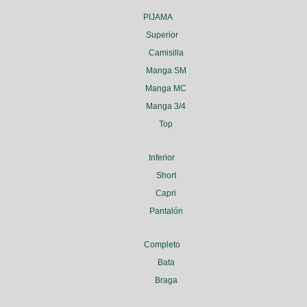
PIJAMA
Superior
Camisilla
Manga SM
Manga MC
Manga 3/4
Top
Inferior
Short
Capri
Pantalón
Completo
Bata
Braga