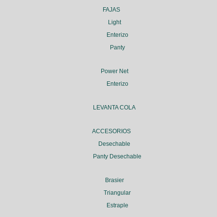
FAJAS
Light
Enterizo
Panty
Power Net
Enterizo
LEVANTA COLA
ACCESORIOS
Desechable
Panty Desechable
Brasier
Triangular
Estraple