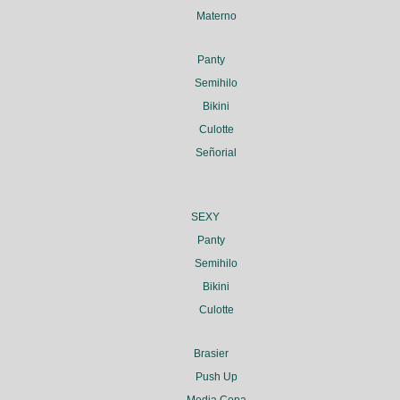
Materno
Panty
Semihilo
Bikini
Culotte
Señorial
SEXY
Panty
Semihilo
Bikini
Culotte
Brasier
Push Up