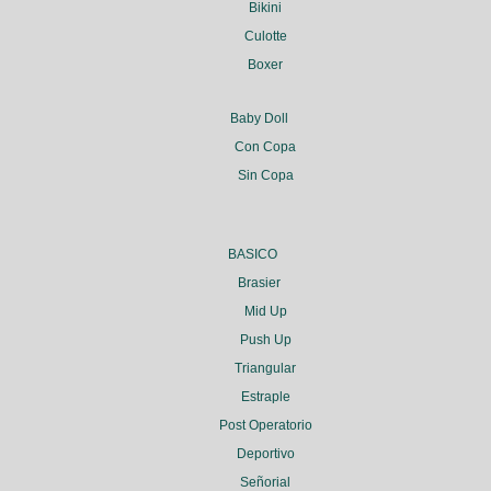
Bikini
Culotte
Boxer
Baby Doll
Con Copa
Sin Copa
BASICO
Brasier
Mid Up
Push Up
Triangular
Estraple
Post Operatorio
Deportivo
Señorial