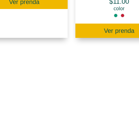
$
11.00
Ver prenda
color
Ver prenda
Pijama
Lucyshop
Teen
Mide tu brasi
lucynews
Accesorios
Vestidos