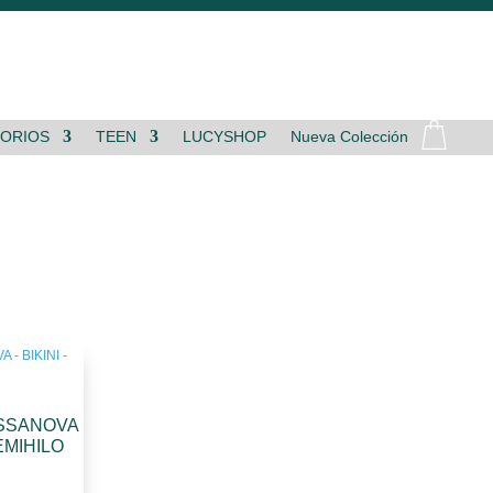
ORIOS
TEEN
LUCYSHOP
Nueva Colección
SSANOVA
EMIHILO