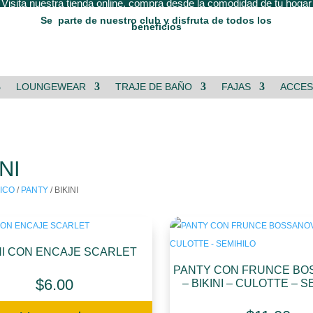
Visita nuestra tienda online, compra desde la comodidad de tu hogar
Se parte de nuestro club y disfruta de todos los
beneficios
LOUNGEWEAR
TRAJE DE BAÑO
FAJAS
ACCES
NI
ICO
/
PANTY
/
BIKINI
NI CON ENCAJE SCARLET
PANTY CON FRUNCE BO
$
6.00
– BIKINI – CULOTTE – S