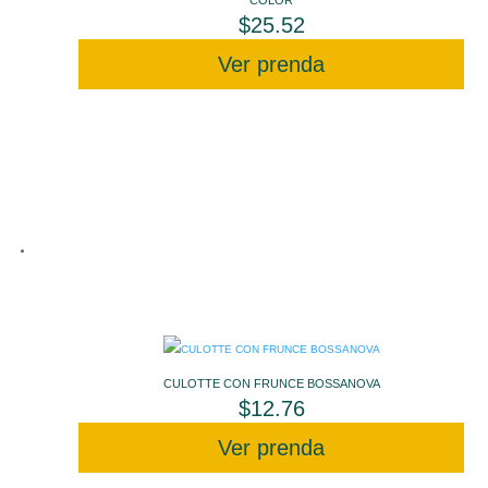
COLOR
$
25.52
Ver prenda
CULOTTE CON FRUNCE BOSSANOVA
$
12.76
Ver prenda