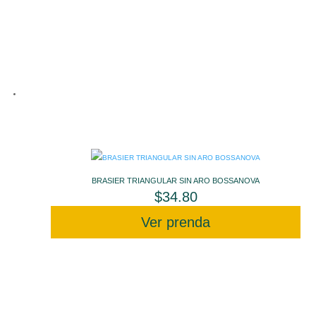
BRASIER TRIANGULAR SIN ARO BOSSANOVA
$
34.80
Ver prenda