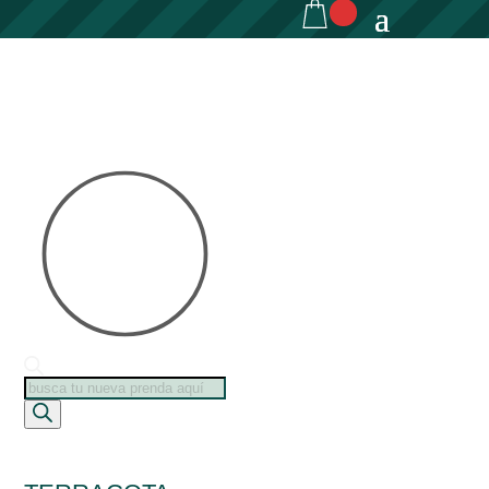
Búsqueda
de
productos