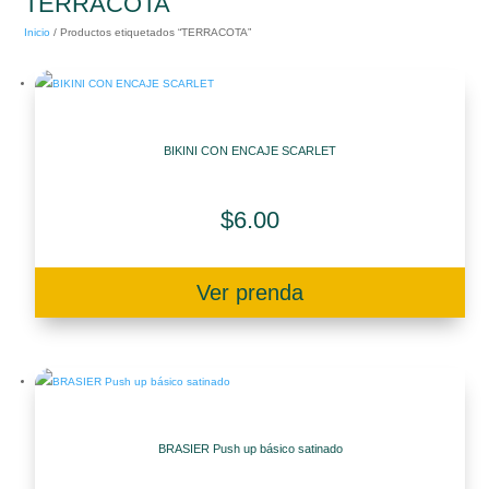
TERRACOTA
Inicio
/
Productos etiquetados “TERRACOTA”
BIKINI CON ENCAJE SCARLET
$
6.00
Ver prenda
BRASIER Push up básico satinado