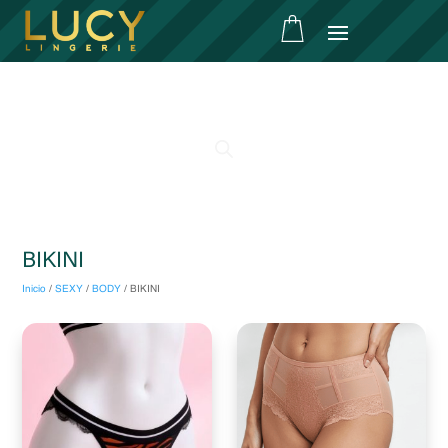
BIKINI
Inicio
/
SEXY
/
BODY
/
BIKINI