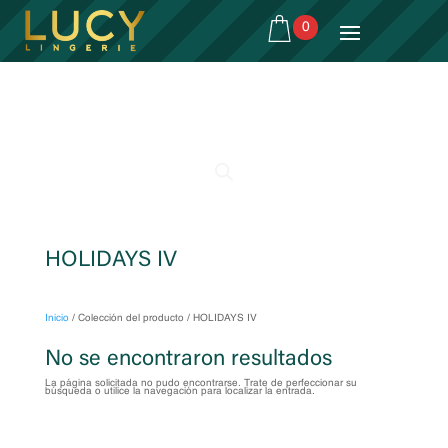
0
HOLIDAYS IV
Inicio
/
Colección del producto
/
HOLIDAYS IV
No se encontraron resultados
La página solicitada no pudo encontrarse. Trate de perfeccionar su
búsqueda o utilice la navegación para localizar la entrada.