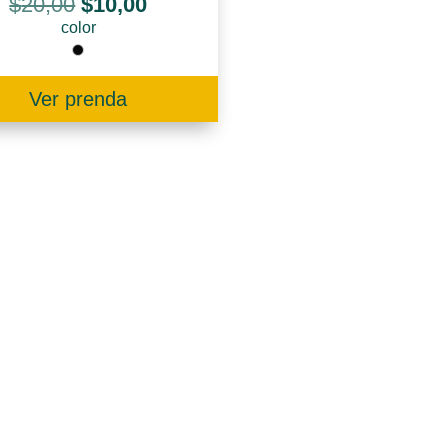
El
El
$
20,00
$
10,00
precio
precio
color
original
actual
era:
es:
Ver prenda
$20,00.
$10,00.
Pijama
Lucyshop
Teen
Mide tu brasi
lucynews
Accesorios
Vestidos