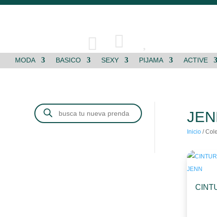



MODA
BASICO
SEXY
PIJAMA
ACTIVE
Búsqueda
de
JEN
productos
Inicio
/
Cole
CINT