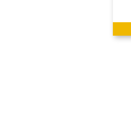
Brasier
Pantys
Sexy
Fajas