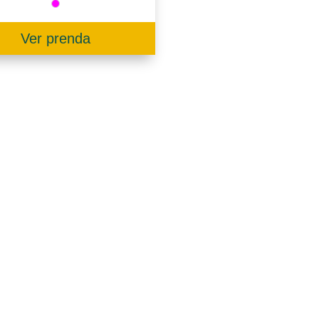
original
actual
era:
es:
Ver prenda
$27,00.
$13,50.
Pijama
Lucyshop
Teen
Mide tu brasi
lucynews
Accesorios
Vestidos