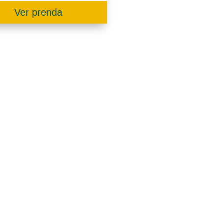
Ver prenda
Pijama
Lucyshop
Teen
Mide tu brasi
lucynews
Accesorios
Vestidos