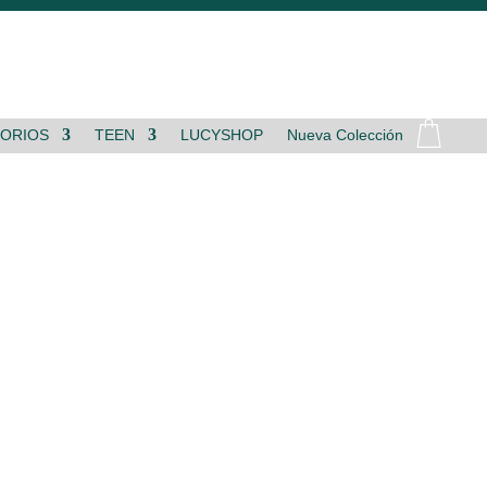
ORIOS
TEEN
LUCYSHOP
Nueva Colección