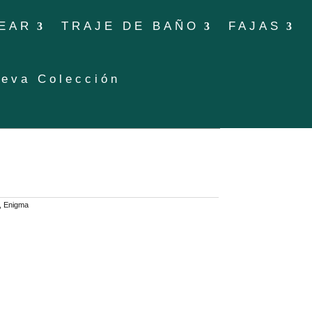
EAR
TRAJE DE BAÑO
FAJAS
eva Colección
,
Enigma