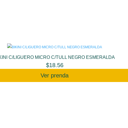
KINI C/LIGUERO MICRO C/TULL NEGRO ESMERALDA
$
18.56
Ver prenda