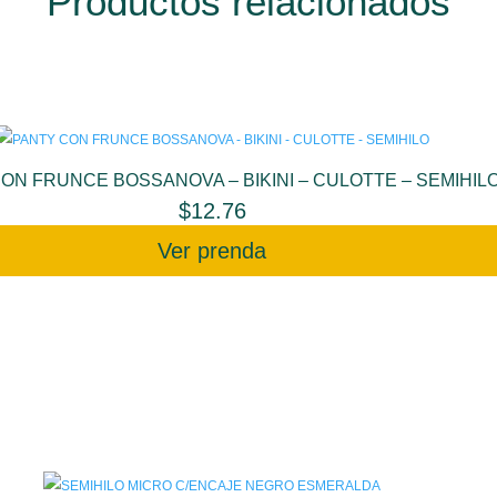
Productos relacionados
ON FRUNCE BOSSANOVA – BIKINI – CULOTTE – SEMIHIL
$
12.76
Ver prenda