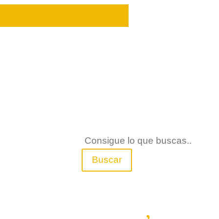
er
Buscar
