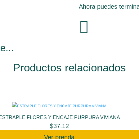
Ahora puedes termina

e...
Productos relacionados
ESTRAPLE FLORES Y ENCAJE PURPURA VIVIANA
$
37.12
Ver prenda