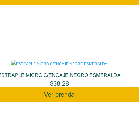
ESTRAPLE MICRO C/ENCAJE NEGRO ESMERALDA
$
38.28
Ver prenda