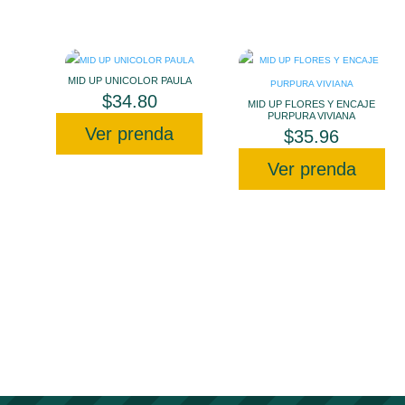
MID UP UNICOLOR PAULA
$
34.80
MID UP FLORES Y ENCAJE
PURPURA VIVIANA
Ver prenda
$
35.96
Ver prenda