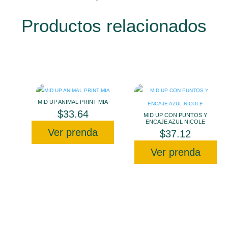
Productos relacionados
MID UP ANIMAL PRINT MIA
$
33.64
MID UP CON PUNTOS Y
ENCAJE AZUL NICOLE
Ver prenda
$
37.12
Ver prenda