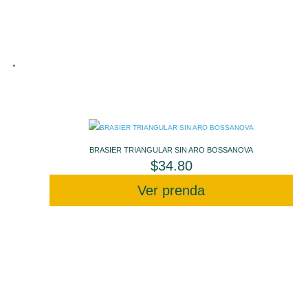
BRASIER TRIANGULAR SIN ARO BOSSANOVA
$
34.80
Ver prenda