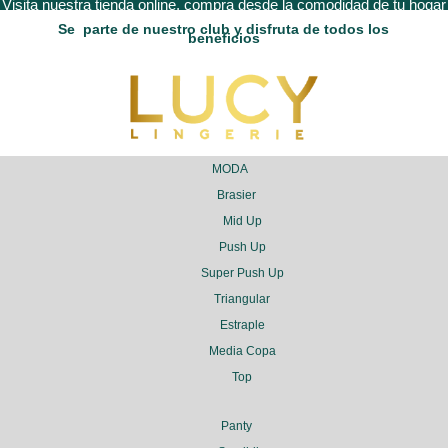
Visita nuestra tienda online, compra desde la comodidad de tu hogar
Se parte de nuestro club y disfruta de todos los
beneficios
MODA
Brasier
Mid Up
Push Up
Super Push Up
Triangular
Estraple
Media Copa
Top
Panty