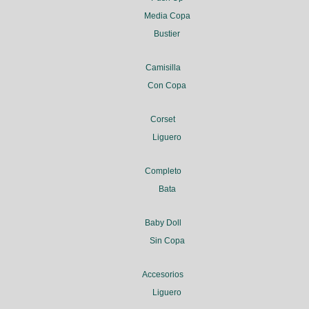
Media Copa
Bustier
Camisilla
Con Copa
Corset
Liguero
Completo
Bata
Baby Doll
Sin Copa
Accesorios
Liguero