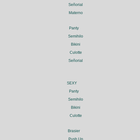
Señorial
Materno
Panty
Semihilo
Bikini
Culotte
Señorial
SEXY
Panty
Semihilo
Bikini
Culotte
Brasier
Push Up