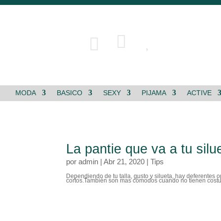






MODA
BASICO
SEXY
PIJAMA
ACTIVE
MODA
BASICO
SEXY
PIJAMA
ACTIVE
La pantie que va a tu silu
por
admin
|
Abr 21, 2020
|
Tips
Dependiendo de tu talla, gusto y silueta, hay deferentes
cortos.También son mas cómodos cuando no tienen costura c