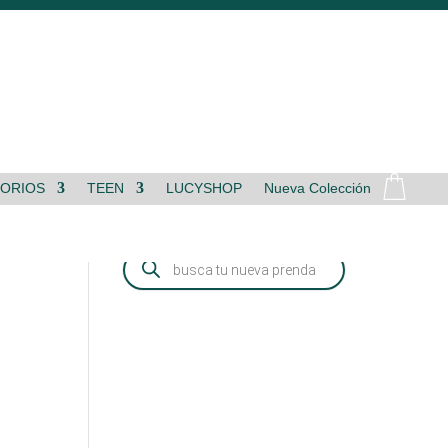
ORIOS
TEEN
LUCYSHOP
Nueva Colección
ORIOS
TEEN
LUCYSHOP
Nueva Colección
Búsqueda
de
productos