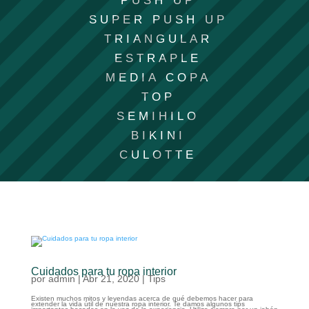
PUSH UP
SUPER PUSH UP
TRIANGULAR
ESTRAPLE
MEDIA COPA
TOP
SEMIHILO
BIKINI
CULOTTE
Cuidados para tu ropa interior
por
admin
|
Abr 21, 2020
|
Tips
Existen muchos mitos y leyendas acerca de qué debemos hacer para
extender la vida útil de nuestra ropa interior. Te damos algunos tips